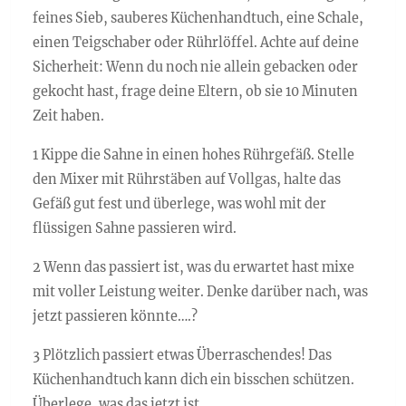
feines Sieb, sauberes Küchenhandtuch, eine Schale,
einen Teigschaber oder Rührlöffel. Achte auf deine
Sicherheit: Wenn du noch nie allein gebacken oder
gekocht hast, frage deine Eltern, ob sie 10 Minuten
Zeit haben.
1 Kippe die Sahne in einen hohes Rührgefäß. Stelle
den Mixer mit Rührstäben auf Vollgas, halte das
Gefäß gut fest und überlege, was wohl mit der
flüssigen Sahne passieren wird.
2 Wenn das passiert ist, was du erwartet hast mixe
mit voller Leistung weiter. Denke darüber nach, was
jetzt passieren könnte….?
3 Plötzlich passiert etwas Überraschendes! Das
Küchenhandtuch kann dich ein bisschen schützen.
Überlege, was das jetzt ist.