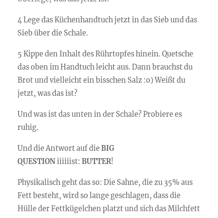
4 Lege das Küchenhandtuch jetzt in das Sieb und das
Sieb über die Schale.
5 Kippe den Inhalt des Rührtopfes hinein. Quetsche
das oben im Handtuch leicht aus. Dann brauchst du
Brot und vielleicht ein bisschen Salz :o) Weißt du
jetzt, was das ist?
Und was ist das unten in der Schale? Probiere es
ruhig.
Und die Antwort auf die
BIG
QUESTION
iiiiiist:
BUTTER
!
Physikalisch geht das so: Die Sahne, die zu 35% aus
Fett besteht, wird so lange geschlagen, dass die
Hülle der Fettkügelchen platzt und sich das Milchfett