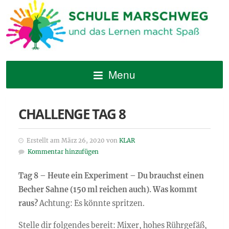
Menu
CHALLENGE TAG 8
Erstellt am März 26, 2020 von
KLAR
Kommentar hinzufügen
Tag 8 – Heute ein Experiment – Du brauchst einen
Becher Sahne (150 ml reichen auch). Was kommt
raus?
Achtung: Es könnte spritzen.
Stelle dir folgendes bereit: Mixer, hohes Rührgefäß,